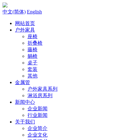
中文(简体)
English
网站首页
户外家具
座椅
折叠椅
藤椅
躺椅
桌子
套装
其他
金属管
户外家具系列
淋浴房系列
新闻中心
企业新闻
行业新闻
关于我们
企业简介
企业文化