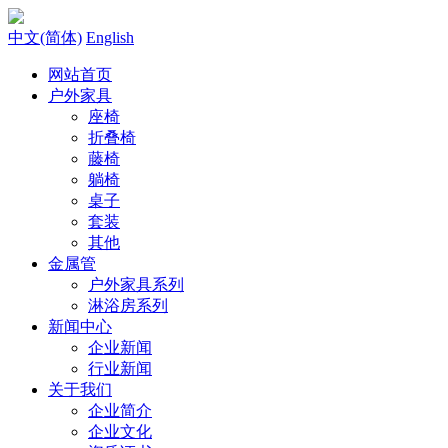
中文(简体)
English
网站首页
户外家具
座椅
折叠椅
藤椅
躺椅
桌子
套装
其他
金属管
户外家具系列
淋浴房系列
新闻中心
企业新闻
行业新闻
关于我们
企业简介
企业文化