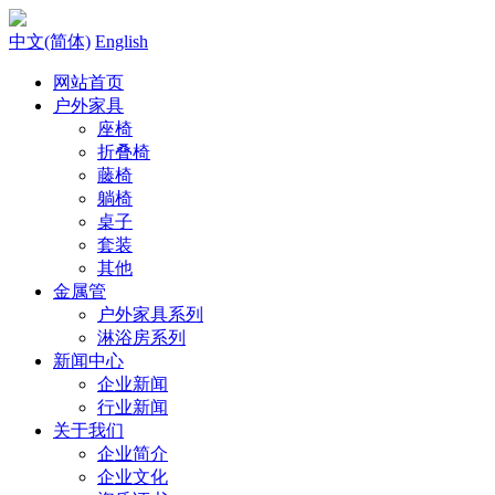
中文(简体)
English
网站首页
户外家具
座椅
折叠椅
藤椅
躺椅
桌子
套装
其他
金属管
户外家具系列
淋浴房系列
新闻中心
企业新闻
行业新闻
关于我们
企业简介
企业文化