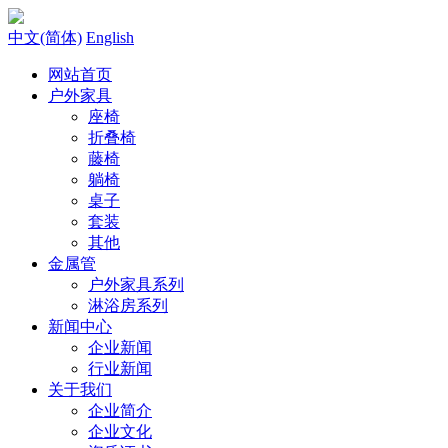
中文(简体)
English
网站首页
户外家具
座椅
折叠椅
藤椅
躺椅
桌子
套装
其他
金属管
户外家具系列
淋浴房系列
新闻中心
企业新闻
行业新闻
关于我们
企业简介
企业文化