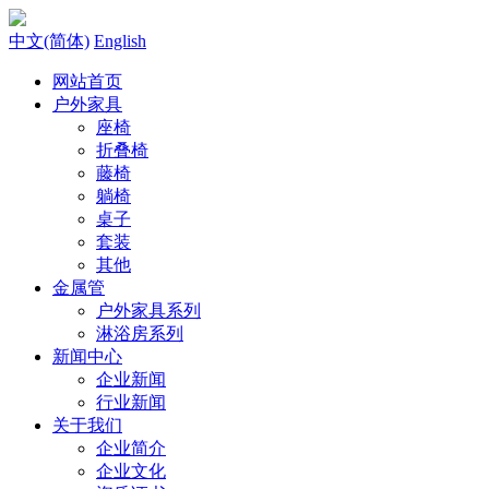
中文(简体)
English
网站首页
户外家具
座椅
折叠椅
藤椅
躺椅
桌子
套装
其他
金属管
户外家具系列
淋浴房系列
新闻中心
企业新闻
行业新闻
关于我们
企业简介
企业文化