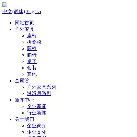
中文(简体)
English
网站首页
户外家具
座椅
折叠椅
藤椅
躺椅
桌子
套装
其他
金属管
户外家具系列
淋浴房系列
新闻中心
企业新闻
行业新闻
关于我们
企业简介
企业文化